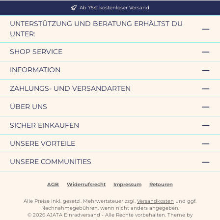
Ab 75€ kostenloser Versand
UNTERSTÜTZUNG UND BERATUNG ERHÄLTST DU
UNTER:
SHOP SERVICE
INFORMATION
ZAHLUNGS- UND VERSANDARTEN
ÜBER UNS
SICHER EINKAUFEN
UNSERE VORTEILE
UNSERE COMMUNITIES
AGB
Widerrufsrecht
Impressum
Retouren
Alle Preise inkl. gesetzl. Mehrwertsteuer zzgl.
Versandkosten
und ggf.
Nachnahmegebühren, wenn nicht anders angegeben.
© 2026 AJATA Einradversand - Alle Rechte vorbehalten. Theme by