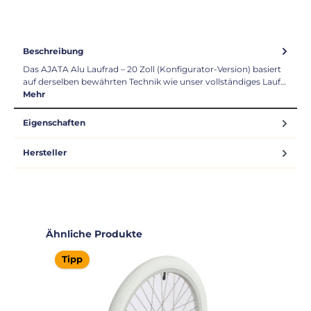
Beschreibung
Das AJATA Alu Laufrad – 20 Zoll (Konfigurator-Version) basiert
auf derselben bewährten Technik wie unser vollständiges Lauf…
Mehr
Eigenschaften
Hersteller
Produktgalerie überspringen
Ähnliche Produkte
Tipp