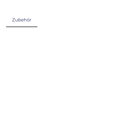
Zubehör
Produktgalerie überspringen