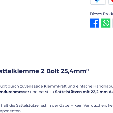
PayPal
Kr
Dieses Prod
attelklemme 2 Bolt 25,4mm"
ugt durch zuverlässige Klemmkraft und einfache Handhab
endurchmesser
und passt zu
Sattelstützen mit 22,2 mm 
hält die Sattelstütze fest in der Gabel – kein Verrutschen, k
mponenten.