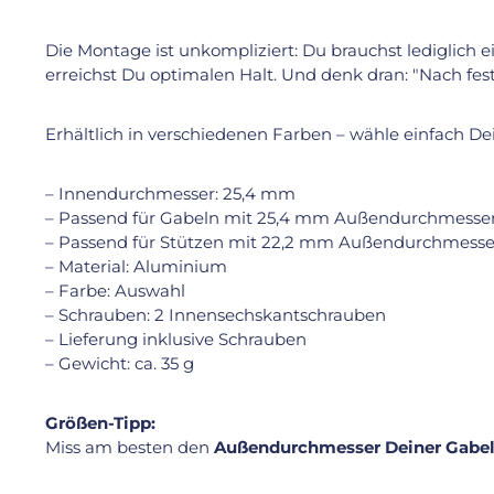
Die Montage ist unkompliziert: Du brauchst lediglich 
erreichst Du optimalen Halt. Und denk dran: "Nach fe
Erhältlich in verschiedenen Farben – wähle einfach De
– Innendurchmesser: 25,4 mm
– Passend für Gabeln mit 25,4 mm Außendurchmesse
– Passend für Stützen mit 22,2 mm Außendurchmesse
– Material: Aluminium
– Farbe: Auswahl
– Schrauben: 2 Innensechskantschrauben
– Lieferung inklusive Schrauben
– Gewicht: ca. 35 g
Größen-Tipp:
Miss am besten den
Außendurchmesser Deiner Gabe