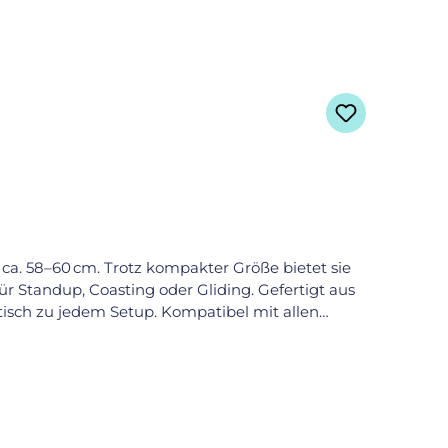
n ca. 58–60 cm. Trotz kompakter Größe bietet sie
ür Standup, Coasting oder Gliding. Gefertigt aus
ptisch zu jedem Setup. Kompatibel mit allen
 die ganz groß rauswollen.