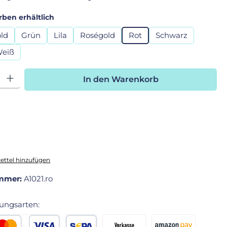
auswählen
rben erhältlich
ld
Grün
Lila
Roségold
Rot
Schwarz
eiß
hl: Gib den gewünschten Wert ein oder benutze die Schaltfläche
In den Warenkorb
ttel hinzufügen
mmer:
A1021.ro
ungsarten: