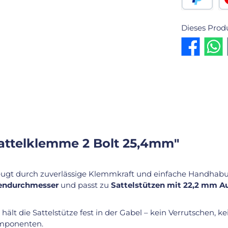
PayPal
Kr
Dieses Prod
attelklemme 2 Bolt 25,4mm"
ugt durch zuverlässige Klemmkraft und einfache Handhab
endurchmesser
und passt zu
Sattelstützen mit 22,2 mm 
hält die Sattelstütze fest in der Gabel – kein Verrutschen, k
mponenten.