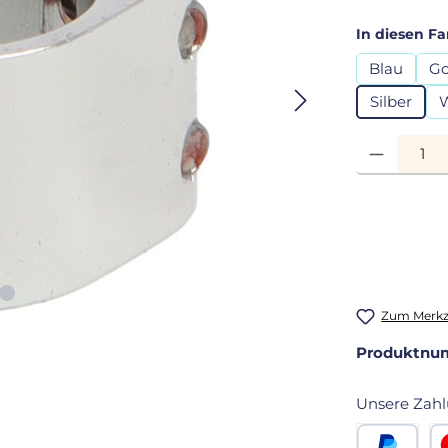
In diesen Fa
Blau
Go
Silber
Produkt Anza
Zum Merkze
Produktnu
Unsere Zahl