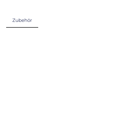
Zubehör
Produktgalerie überspringen