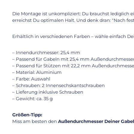
Die Montage ist unkompliziert: Du brauchst lediglich 
erreichst Du optimalen Halt. Und denk dran: "Nach fe
Erhältlich in verschiedenen Farben – wähle einfach De
– Innendurchmesser: 25,4 mm
– Passend für Gabeln mit 25,4 mm Außendurchmesse
– Passend für Stützen mit 22,2 mm Außendurchmesse
– Material: Aluminium
– Farbe: Auswahl
– Schrauben: 2 Innensechskantschrauben
– Lieferung inklusive Schrauben
– Gewicht: ca. 35 g
Größen-Tipp:
Miss am besten den
Außendurchmesser Deiner Gabe