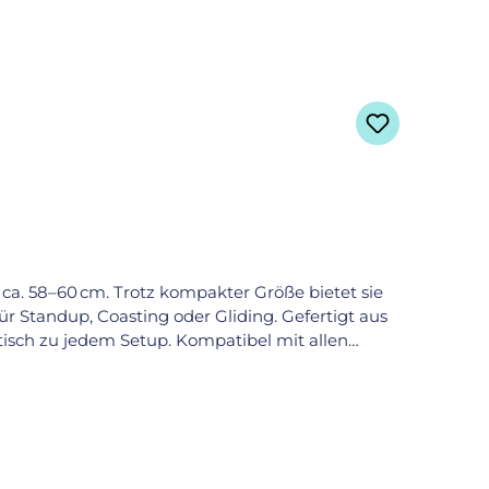
n ca. 58–60 cm. Trotz kompakter Größe bietet sie
ür Standup, Coasting oder Gliding. Gefertigt aus
ptisch zu jedem Setup. Kompatibel mit allen
 die ganz groß rauswollen.