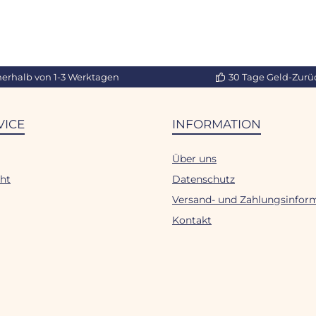
nerhalb von 1-3 Werktagen
30 Tage Geld-Zurü
VICE
INFORMATION
Über uns
ht
Datenschutz
Versand- und Zahlungsinfor
Kontakt