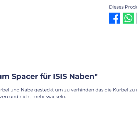
Dieses Prod
m Spacer für ISIS Naben"
bel und Nabe gesteckt um zu verhinden das die Kurbel zu na
sitzen und nicht mehr wackeln.