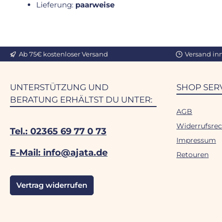
Lieferung:
paarweise
Ab 75€ kostenloser Versand
Versand in
UNTERSTÜTZUNG UND
SHOP SER
BERATUNG ERHÄLTST DU UNTER:
AGB
Widerrufsrec
Tel.: 02365 69 77 0 73
Impressum
E-Mail: info@ajata.de
Retouren
Vertrag widerrufen