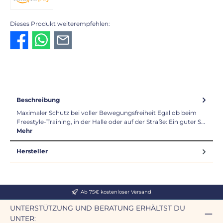
Amazon Pay
Dieses Produkt weiterempfehlen:
Beschreibung
Maximaler Schutz bei voller Bewegungsfreiheit Egal ob beim
Freestyle-Training, in der Halle oder auf der Straße: Ein guter S…
Mehr
Hersteller
Ab 75€ kostenloser Versand
UNTERSTÜTZUNG UND BERATUNG ERHÄLTST DU
UNTER: