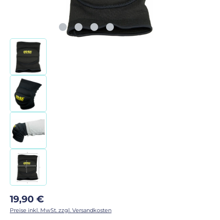
Regulärer Preis:
19,90 €
Preise inkl. MwSt. zzgl. Versandkosten