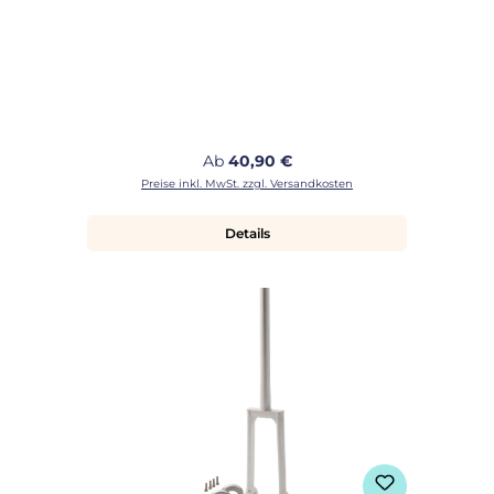
Regulärer Preis:
Ab
40,90 €
Preise inkl. MwSt. zzgl. Versandkosten
Details