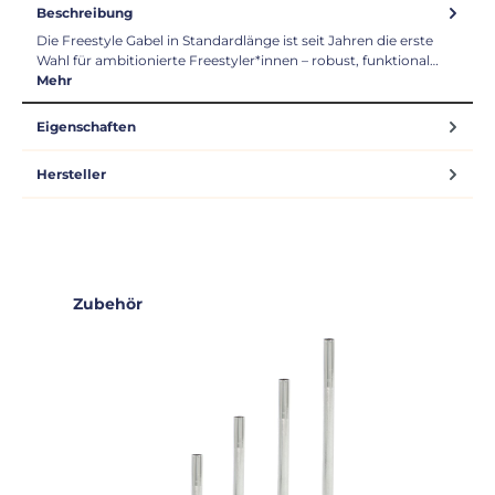
Beschreibung
Die Freestyle Gabel in Standardlänge ist seit Jahren die erste
Wahl für ambitionierte Freestyler*innen – robust, funktional…
Mehr
Eigenschaften
Hersteller
Produktgalerie überspringen
Zubehör