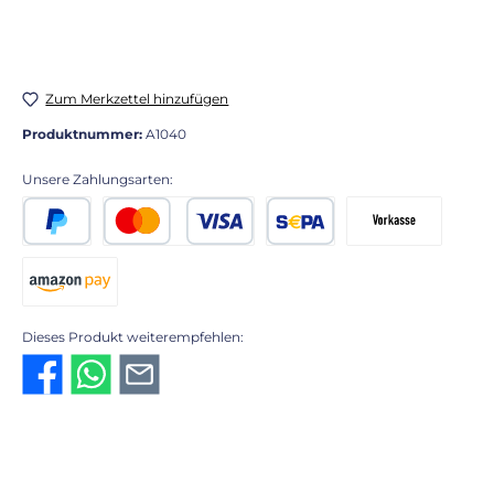
Zum Merkzettel hinzufügen
Produktnummer:
A1040
Unsere Zahlungsarten:
PayPal
Kredit- oder Debitkarte
SEPA Lastschrift
Vorkasse 2% Rabatt
Amazon Pay
Dieses Produkt weiterempfehlen: