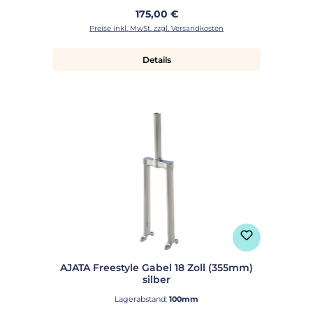
Regulärer Preis:
175,00 €
Preise inkl. MwSt. zzgl. Versandkosten
Details
AJATA Freestyle Gabel 18 Zoll (355mm)
silber
Lagerabstand:
100mm