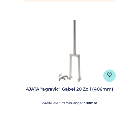
AJATA "agravic" Gabel 20 Zoll (406mm)
Wähle die Sitzrohrlänge:
300mm