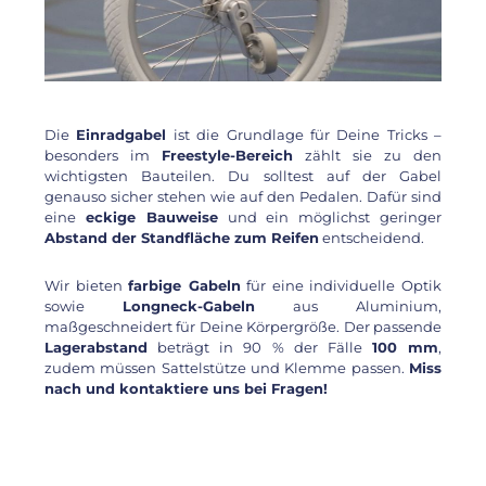
Die
Einradgabel
ist die Grundlage für Deine Tricks –
besonders im
Freestyle-Bereich
zählt sie zu den
wichtigsten Bauteilen. Du solltest auf der Gabel
genauso sicher stehen wie auf den Pedalen. Dafür sind
eine
eckige Bauweise
und ein möglichst geringer
Abstand der Standfläche zum Reifen
entscheidend.
Wir bieten
farbige Gabeln
für eine individuelle Optik
sowie
Longneck-Gabeln
aus Aluminium,
maßgeschneidert für Deine Körpergröße. Der passende
Lagerabstand
beträgt in 90 % der Fälle
100 mm
,
zudem müssen Sattelstütze und Klemme passen.
Miss
nach und kontaktiere uns bei Fragen!