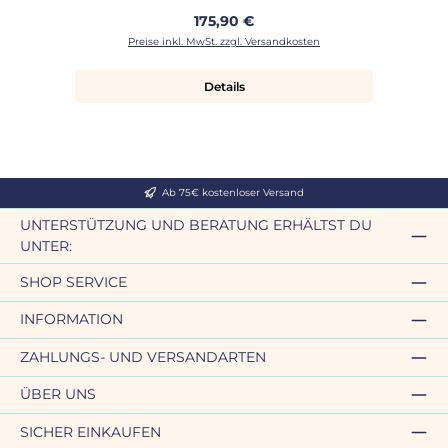
Regulärer Preis:
175,90 €
Preise inkl. MwSt. zzgl. Versandkosten
Details
Ab 75€ kostenloser Versand
UNTERSTÜTZUNG UND BERATUNG ERHÄLTST DU
UNTER:
SHOP SERVICE
INFORMATION
ZAHLUNGS- UND VERSANDARTEN
ÜBER UNS
SICHER EINKAUFEN