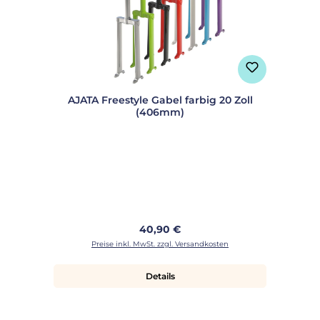
AJATA Freestyle Gabel farbig 20 Zoll
(406mm)
Regulärer Preis:
40,90 €
Preise inkl. MwSt. zzgl. Versandkosten
Details