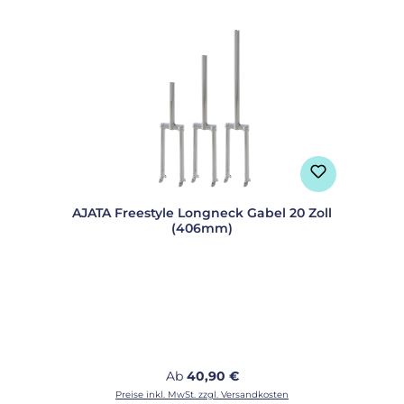
AJATA Freestyle Longneck Gabel 20 Zoll
(406mm)
Regulärer Preis:
Ab
40,90 €
Preise inkl. MwSt. zzgl. Versandkosten