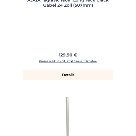
Gabel 24 Zoll (507mm)
Regulärer Preis:
129,90 €
Preise inkl. MwSt. zzgl. Versandkosten
Details