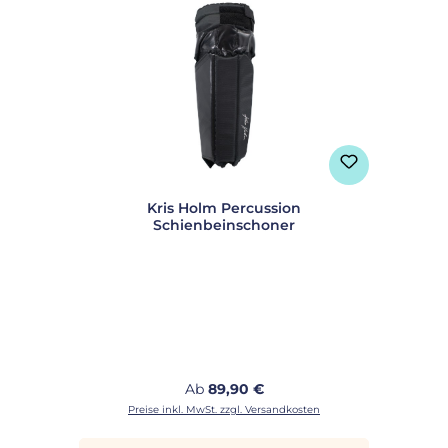
Kris Holm Percussion
Schienbeinschoner
Regulärer Preis:
Ab
89,90 €
Preise inkl. MwSt. zzgl. Versandkosten