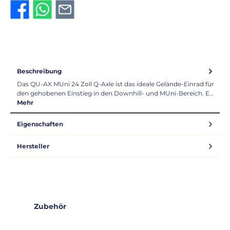
Beschreibung
Das QU-AX MUni 24 Zoll Q-Axle ist das ideale Gelände-Einrad für
den gehobenen Einstieg in den Downhill- und MUni-Bereich. E…
Mehr
Eigenschaften
Hersteller
Produktgalerie überspringen
Zubehör