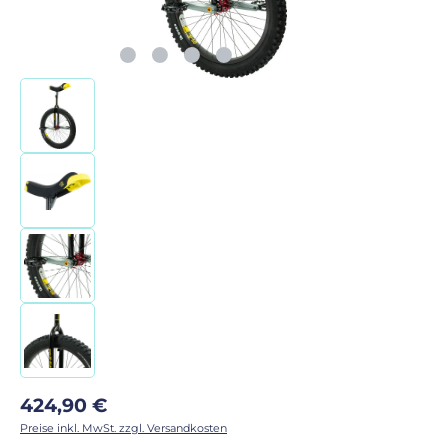
Regulärer Preis:
424,90 €
Preise inkl. MwSt. zzgl. Versandkosten