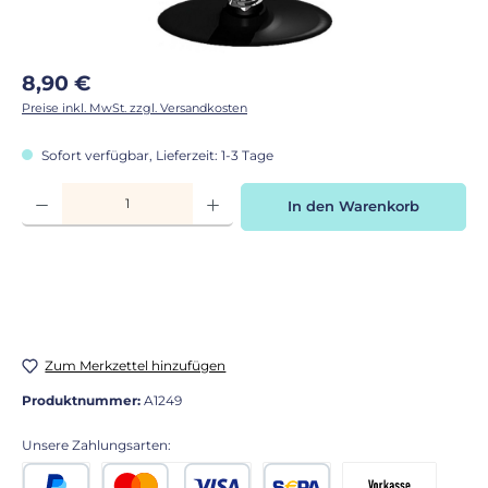
Regulärer Preis:
8,90 €
Preise inkl. MwSt. zzgl. Versandkosten
Sofort verfügbar, Lieferzeit: 1-3 Tage
Produkt Anzahl: Gib den gewünschten Wert ein oder benutze die Schaltflächen
In den Warenkorb
Zum Merkzettel hinzufügen
Produktnummer:
A1249
Unsere Zahlungsarten: