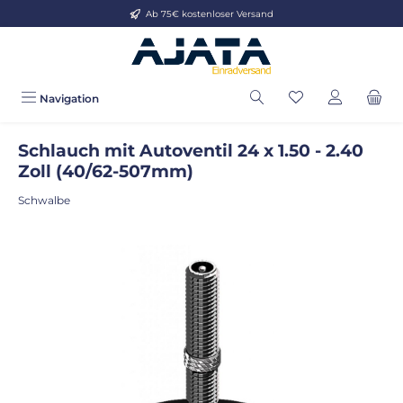
Ab 75€ kostenloser Versand
Zum Hauptinhalt springen
Navigation
Schlauch mit Autoventil 24 x 1.50 - 2.40
Zoll (40/62-507mm)
Schwalbe
Bildergalerie überspringen