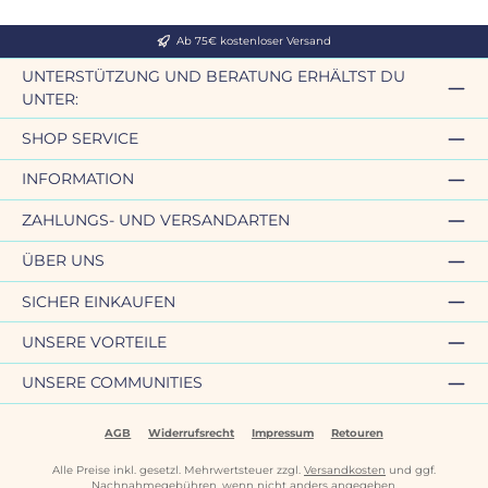
Ab 75€ kostenloser Versand
UNTERSTÜTZUNG UND BERATUNG ERHÄLTST DU
UNTER:
SHOP SERVICE
INFORMATION
ZAHLUNGS- UND VERSANDARTEN
ÜBER UNS
SICHER EINKAUFEN
UNSERE VORTEILE
UNSERE COMMUNITIES
AGB
Widerrufsrecht
Impressum
Retouren
Alle Preise inkl. gesetzl. Mehrwertsteuer zzgl.
Versandkosten
und ggf.
Nachnahmegebühren, wenn nicht anders angegeben.