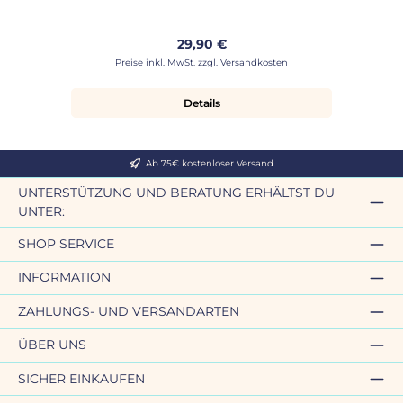
Regulärer Preis:
29,90 €
Preise inkl. MwSt. zzgl. Versandkosten
Details
Ab 75€ kostenloser Versand
UNTERSTÜTZUNG UND BERATUNG ERHÄLTST DU
UNTER:
SHOP SERVICE
INFORMATION
ZAHLUNGS- UND VERSANDARTEN
ÜBER UNS
SICHER EINKAUFEN