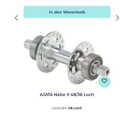
In den Warenkorb
AJATA Nabe II 48/36 Loch
Lochzahl:
48 Loch