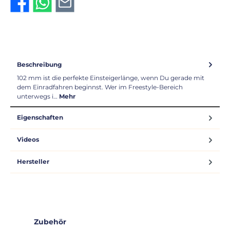
Beschreibung
102 mm ist die perfekte Einsteigerlänge, wenn Du gerade mit
dem Einradfahren beginnst. Wer im Freestyle-Bereich
unterwegs i…
Mehr
Eigenschaften
Videos
Hersteller
Produktgalerie überspringen
Zubehör