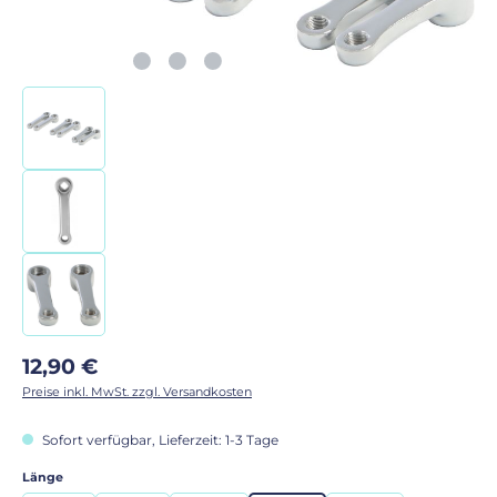
Regulärer Preis:
12,90 €
Preise inkl. MwSt. zzgl. Versandkosten
Sofort verfügbar, Lieferzeit: 1-3 Tage
auswählen
Länge