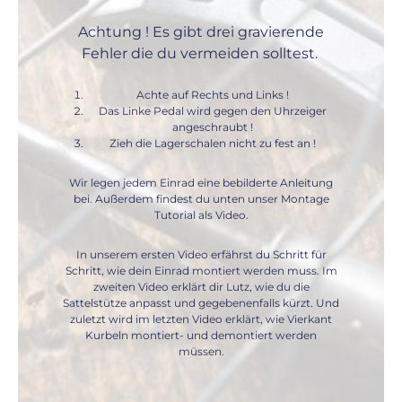
Achtung !
Es gibt drei gravierende
Fehler die du vermeiden solltest.
Achte auf Rechts und Links !
Das Linke Pedal wird gegen den Uhrzeiger
angeschraubt !
Zieh die Lagerschalen nicht zu fest an !
Wir legen jedem Einrad eine bebilderte Anleitung
bei. Außerdem findest du unten unser Montage
Tutorial als Video.
In unserem ersten Video erfährst du Schritt für
Schritt, wie dein Einrad montiert werden muss. Im
zweiten Video erklärt dir Lutz, wie du die
Sattelstütze anpasst und gegebenenfalls kürzt. Und
zuletzt wird im letzten Video erklärt, wie Vierkant
Kurbeln montiert- und demontiert werden
müssen.