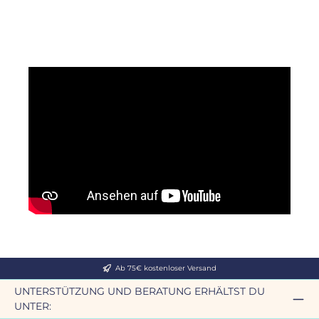
Ab 75€ kostenloser Versand
UNTERSTÜTZUNG UND BERATUNG ERHÄLTST DU
UNTER: