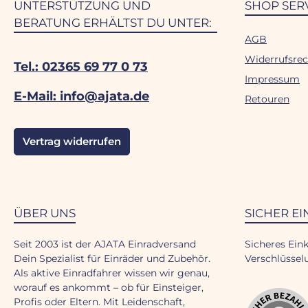
UNTERSTÜTZUNG UND
SHOP SER
BERATUNG ERHÄLTST DU UNTER:
AGB
Widerrufsrec
Tel.: 02365 69 77 0 73
Impressum
E-Mail: info@ajata.de
Retouren
Vertrag widerrufen
ÜBER UNS
SICHER E
Seit 2003 ist der AJATA Einradversand
Sicheres Ein
Dein Spezialist für Einräder und Zubehör.
Verschlüssel
Als aktive Einradfahrer wissen wir genau,
worauf es ankommt – ob für Einsteiger,
Profis oder Eltern. Mit Leidenschaft,