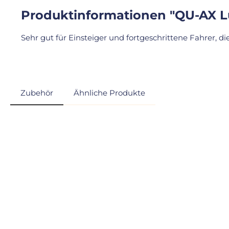
Produktinformationen "QU-AX Lu
Sehr gut für Einsteiger und fortgeschrittene Fahrer, d
Zubehör
Ähnliche Produkte
Produktgalerie überspringen