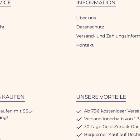
VICE
INFORMATION
Über uns
ht
Datenschutz
Versand- und Zahlungsinfor
Kontakt
INKAUFEN
UNSERE VORTEILE
kaufen mit SSL-
Ab 75€ kostenloser Vers
ung!
Versand innerhalb von 1-
30 Tage Geld-Zurück-Gar
Bequemer Kauf auf Rec