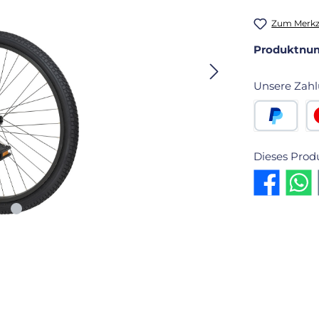
Zum Merkze
Produktnu
Unsere Zahl
PayPal
Kr
Dieses Prod