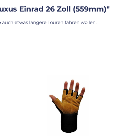
xus Einrad 26 Zoll (559mm)"
ie auch etwas längere Touren fahren wollen.