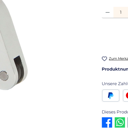
Produkt Anza
Zum Merkze
Produktnu
Unsere Zahl
PayPal
Kr
Dieses Prod