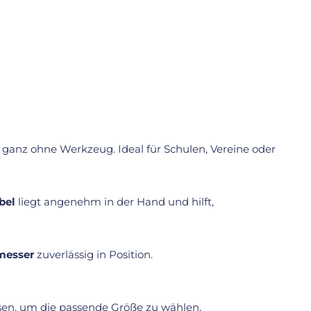
anz ohne Werkzeug. Ideal für Schulen, Vereine oder
bel
liegt angenehm in der Hand und hilft,
messer
zuverlässig in Position.
n, um die passende Größe zu wählen.