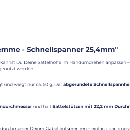
lemme - Schnellspanner 25,4mm"
kannst Du Deine Sattelhöhe im Handumdrehen anpassen – g
genutzt werden.
 und wiegt nur ca. 50 g. Der
abgerundete Schnellspannhe
endurchmesser
und hält
Sattelstützen mit 22,2 mm Durch
rchmesser Deiner Gabel entsprechen – einfach nachmesse