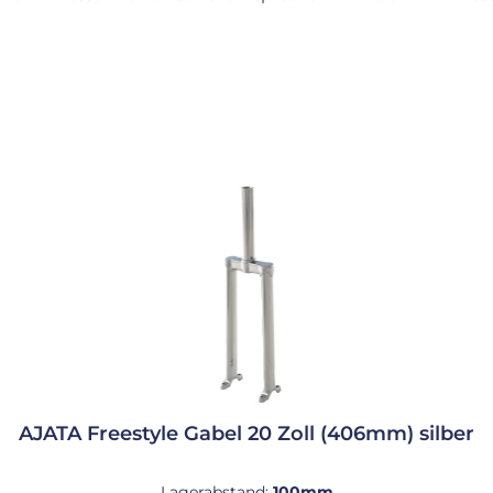
AJATA Freestyle Gabel 20 Zoll (406mm) silber
Lagerabstand:
100mm